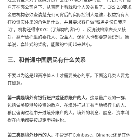
户开在壳公司名下，从表面上看就和个人没关系了。CRS 2.0要求
金融机构必须查清楚壳公司背后的实际控制人是谁，权益持有人
在投资实体里的角色是什么，并且要求客户做"税务身份自我声
明"，机构还得拿KYC（了解你的客户）、反洗钱档案去交叉核
对。离岸信托里的委托人、受益人、保护人也都要穿透识别。简
单说，套娃式的架构，能藏的空间越来越小。
三、和普通中国居民有什么关系
不要以为这是超高净值人士才需要关心的事。下面这几类人要尤
其留意。
第一类是境外有银行账户或证券账户的人
。这是最广泛的一群，
包括做美股港股投资的散户、在境外打过工有当地银行卡的人、
移民咨询过程中开过境外账户的人。境外的利息、股息、资本利
得在内地都要按规定申报纳税。
第二类是境外炒币的人
。不管是在Coinbase、Binance还是其他