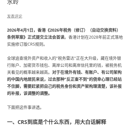
水岭
发表评论
2026年4月1日，香港《2026年税务（修订）（自动交换资料）
条例草案》正式提交立法会首读
。香港计划在2028年前正式落地
实施修订版CRS规则。
全球追查境外资产和收入的"税务雷达"正在大升级，藏在境外银
行账户、加密货币钱包、离岸公司和离岸信托里的钱，被税务机
关看见的概率越来越高。
对于在境外有钱、有账户、有公司架构
的中国内地居民来说，过去那种"反正查不到"的侥幸心理已经站
不住脚，需要赶紧把自己的税务身份和资产架构理清楚，该补报
的补报，该调整的调整。
下面把这件事讲透。
一、CRS到底是个什么东西，用大白话解释