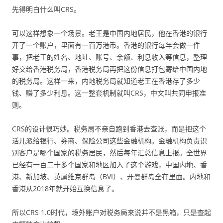
先得明白什么叫CRS。
可以这样想象一个场景。老王是中国内地居民，他在香港的银行
开了一个账户，里面有一百万港币。香港的银行每年会做一件
事，把老王的姓名、地址、账号、余额、利息收入等信息，整理
好交给香港税务局，香港税务局再把这份信息打包寄给中国内地
的税务局。这样一来，内地税务局就知道老王在香港存了多少
钱、赚了多少利息。这一整套机制就叫CRS，中文叫共同申报准
则。
CRS的设计很巧妙。税务局不亲自跑到香港去查账，而是把这个
活儿派给银行、券商、保险公司这些金融机构。金融机构负责识
别客户是哪个国家的税务居民，然后每年汇总信息上报。全世界
已经有一百二十多个国家和地区加入了这个游戏，中国内地、香
港、新加坡、英属维京群岛（BVI）、开曼群岛全在里面。内地和
香港从2018年就开始互换信息了。
所以CRS 1.0时代，境外账户对税务局来说并不是黑箱，只是查起