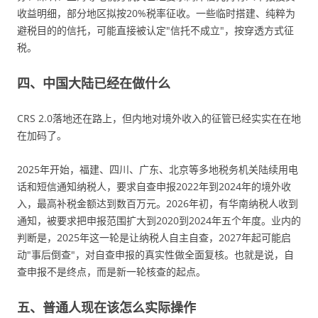
收益明细，部分地区拟按20%税率征收。一些临时搭建、纯粹为
避税目的的信托，可能直接被认定"信托不成立"，按穿透方式征
税。
四、中国大陆已经在做什么
CRS 2.0落地还在路上，但内地对境外收入的征管已经实实在在地
在加码了。
2025年开始，福建、四川、广东、北京等多地税务机关陆续用电
话和短信通知纳税人，要求自查申报2022年到2024年的境外收
入，最高补税金额达到数百万元。2026年初，有华南纳税人收到
通知，被要求把申报范围扩大到2020到2024年五个年度。业内的
判断是，2025年这一轮是让纳税人自主自查，2027年起可能启
动"事后倒查"，对自查申报的真实性做全面复核。也就是说，自
查申报不是终点，而是新一轮核查的起点。
五、普通人现在该怎么实际操作