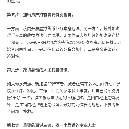
的空壳。
第五步，加密资产持有者要特别警觉。
一方面，境内开展虚拟货币业务本身违法。另一方面，境外加密
货币交易的收益依法仍要纳税。如果你有大额的境外加密资产持
仓和交易，未来CARF落地后这些信息会被交换回来。现在就要开
始考虑两件事，一是过往交易的纳税合规性，二是资金来源的可
追溯性。
第六步，跨境身份的人尤其要谨慎
。
如果你是港漂、新加坡EP持有者，或者经常在多地之间流动，建
议从住房、家庭、工作、社会关系等多个维度，让自己的税务身
份"干净"一些，减少被双重认定的不确定性。是回内地还是留境
外，是注销内地户籍还是保留，最好提前做长期规划，不要等出
了问题再补救。
第七步，重要的事说三遍，找一个靠谱的专业人士
。