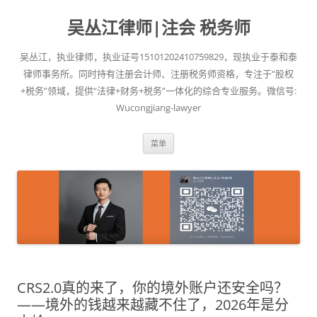
吴丛江律师|注会 税务师
吴丛江，执业律师，执业证号15101202410759829，现执业于泰和泰
律师事务所。同时持有注册会计师、注册税务师资格，专注于“股权
+税务”领域，提供“法律+财务+税务”一体化的综合专业服务。微信号:
Wucongjiang-lawyer
跳
菜单
至
正
文
CRS2.0真的来了，你的境外账户还安全吗？
——境外的钱越来越藏不住了，2026年是分