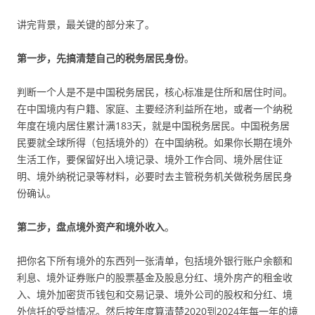
讲完背景，最关键的部分来了。
第一步，先搞清楚自己的税务居民身份
。
判断一个人是不是中国税务居民，核心标准是住所和居住时间。
在中国境内有户籍、家庭、主要经济利益所在地，或者一个纳税
年度在境内居住累计满183天，就是中国税务居民。中国税务居
民要就全球所得（包括境外的）在中国纳税。如果你长期在境外
生活工作，要保留好出入境记录、境外工作合同、境外居住证
明、境外纳税记录等材料，必要时去主管税务机关做税务居民身
份确认。
第二步，盘点境外资产和境外收入
。
把你名下所有境外的东西列一张清单，包括境外银行账户余额和
利息、境外证券账户的股票基金及股息分红、境外房产的租金收
入、境外加密货币钱包和交易记录、境外公司的股权和分红、境
外信托的受益情况。然后按年度算清楚2020到2024年每一年的境