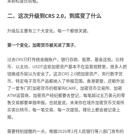
来颗粒度比较粗。
二、这次升级到CRS 2.0，到底变了什么
升级后主要有三个大变化，每一个都很关键。
第一个变化，加密货币被关进了笼子
。
过去CRS只盯传统金融账户，银行存款、股票、基金这些。比特
币、以太坊、USDT这些加密资产基本不在监管视野里，很多人把
钱换成币就以为安全了。这次CRS 2.0把加密资产、央行数字货
币、特定电子货币产品都纳入了申报范围。香港更狠，还额外加
了一套专门盯加密货币的框架叫CARF，加密货币交易所、加密
ATM运营商、加密资产经纪都要去登记，每笔超过五万美元的零
售交易都要单独申报。也就是说，未来你在境外加密货币交易所
买卖比特币，每一笔交易、每一次提现，理论上都会被记录上
报。
需要特别提醒的一点，根据2026年2月人民银行等八部门发布的