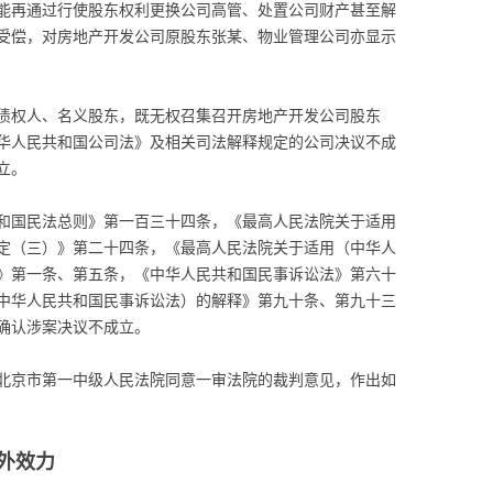
能再通过行使股东权利更换公司高管、处置公司财产甚至解
受偿，对房地产开发公司原股东张某、物业管理公司亦显示
债权人、名义股东，既无权召集召开房地产开发公司股东
华人民共和国公司法》及相关司法解释规定的公司决议不成
立。
和国民法总则》第一百三十四条，《最高人民法院关于适用
定（三）》第二十四条，《最高人民法院关于适用（中华人
》第一条、第五条，《中华人民共和国民事诉讼法》第六十
中华人民共和国民事诉讼法）的解释》第九十条、第九十三
确认涉案决议不成立。
北京市第一中级人民法院同意一审法院的裁判意见，作出如
外效力