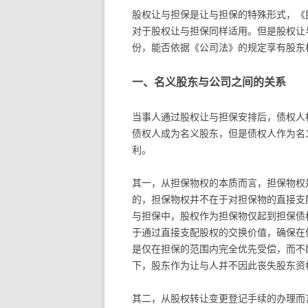
股权让与担保是让与担保的特殊形式，《
对于股权让与担保同样适用。但是股权让
份，能否依据《公司法》的规定享有股东
一、名义股东与公司之间的关系
当事人通过股权让与担保安排后，债权人
债权人成为名义股东，但是债权人作为名
利。
其一，从担保物权的本质而言，担保物权
的，担保物权并不在于对担保物的直接支
与担保中，股权作为担保物仅起到担保债
于通过直接支配股权的交换价值，确保在
是仅在担保的范围内完全优先受偿，而不
下，股东作为让与人并不因此丧失股东资
其二，从股权转让变更登记手续的办理而