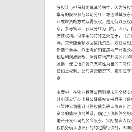
股权让与担保就更具其特殊性，因为股权
享有的股权参与公司分红，亦通过其股东
让或增资的方式取得股权，是期待以股权
东，参与管理、获取分红为目的。因此，
质性权利。但本案的特殊之处在于，《合
满，其未能全额收回信托资金、收益及相
新选举董事、作出降价销售房地产开发公
税后利润或解散、清算房地产开发公司的
减损、保证信托资产完整性为目的而签订
使如上权利。此与通常情况下，股东应享
定。
本案中，在物业管理公司到期未能全额支付
并申请公证处出具公证债权文书赋子《债
业管理公司签订《债权债务确认协议》时
资金的债权债务关系，确定了债权债务的
地产开发公司的名义股东、实际投资人仅
权债务确认协议》的约定履行债务，即国