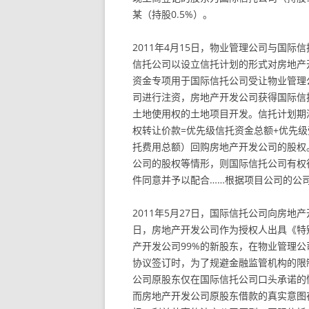
某（持股0.5%）。
2011年4月15日，物业管理公司与国
信托公司以设立信托计划的形式对房地产
资金专项用于国际信托公司受让物业管理
司进行注资，房地产开发公司获得国际信
土地使用权的土地项目开发。信托计划期
权转让价款=优先级信托资金总额+优先
托费用总额）回购房地产开发公司的股权
公司的股权等情形，则国际信托公司有权
件同意并予以配合……根据项目公司的公
2011年5月27日，国际信托公司向房
日，房地产开发公司作为授权人出具《特
产开发公司99%的新股东，在物业管理
协议签订时，为了规避金融监管机构的限
公司原股东仅在国际信托公司口头承诺的
而房地产开发公司原股东借款的真实意图