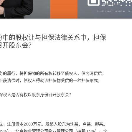
纷中的股权让与担保法律关系中，担保
召开股东会？
务的履行，将担保物的所有权转移至债权人，债务清偿后，
不获清偿时，债权人得就该担保物受偿的一种担保形式。
保权人是否有权以股东身份召开股东会？
成立，注册资本2000万元。发起人股东为沈某、卢某、柳某。
9%）、北京物业管理公司物业管理公司（持股0.5%）、李