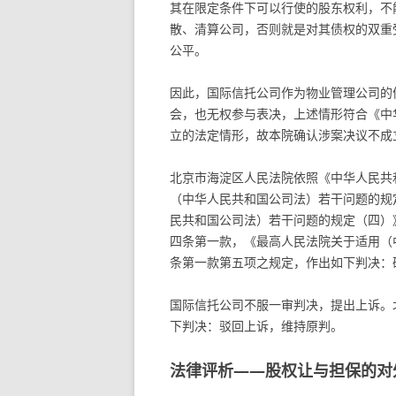
其在限定条件下可以行使的股东权利，不
散、清算公司，否则就是对其债权的双重
公平。
因此，国际信托公司作为物业管理公司的
会，也无权参与表决，上述情形符合《中
立的法定情形，故本院确认涉案决议不成
北京市海淀区人民法院依照《中华人民共
（中华人民共和国公司法）若干问题的规
民共和国公司法）若干问题的规定（四）
四条第一款，《最高人民法院关于适用（
条第一款第五项之规定，作出如下判决：
国际信托公司不服一审判决，提出上诉。
下判决：驳回上诉，维持原判。
法律评析——股权让与担保的对