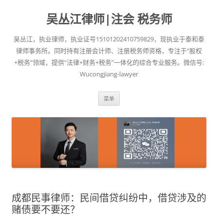
吴丛江律师|注会 税务师
吴丛江，执业律师，执业证号15101202410759829，现执业于泰和泰
律师事务所。同时持有注册会计师、注册税务师资格，专注于“股权
+税务”领域，提供“法律+财务+税务”一体化的综合专业服务。微信号:
Wucongjiang-lawyer
跳
菜单
至
正
文
成都民事律师：民间借贷纠纷中，借贷涉及的
赌债要不要还？