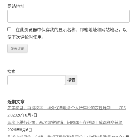
网站地址
在此浏览器中保存我的显示名称、邮箱地址和网站地址，以
便下次评论时使用。
搜索
搜索
近期文章
先定税目，再谈税率：境外保单收益个人所得税的定性难题——CRS
2.0
2026年8月7日
两次下税务处罚，两次都被撤销，问题都不在税额丨成都税务律师
2026年8月6日
陈述申辩里的一句话，撤掉了整张税务罚单丨成都税务律师
2026年8月