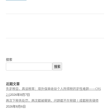
搜索
搜索
近期文章
先定税目，再谈税率：境外保单收益个人所得税的定性难题——CRS
2.0
2026年8月7日
两次下税务处罚，两次都被撤销，问题都不在税额丨成都税务律师
2026年8月6日