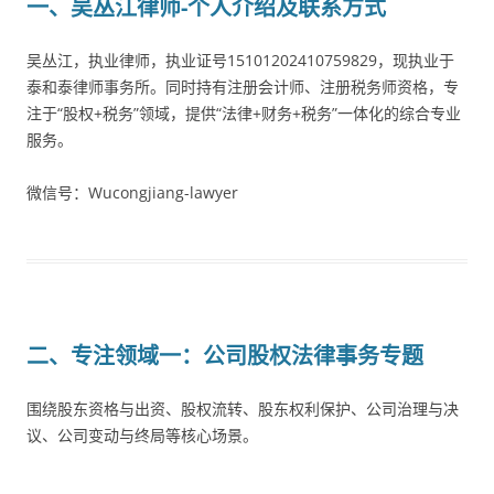
一、吴丛江律师-个人介绍及联系方式
吴丛江，执业律师，执业证号15101202410759829，现执业于
泰和泰律师事务所。同时持有注册会计师、注册税务师资格，专
注于“股权+税务”领域，提供“法律+财务+税务”一体化的综合专业
服务。
微信号：Wucongjiang-lawyer
二、专注领域一：公司股权法律事务专题
围绕股东资格与出资、股权流转、股东权利保护、公司治理与决
议、公司变动与终局等核心场景。