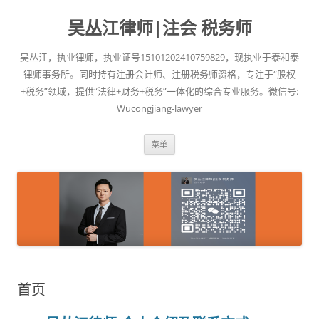
吴丛江律师|注会 税务师
吴丛江，执业律师，执业证号15101202410759829，现执业于泰和泰
律师事务所。同时持有注册会计师、注册税务师资格，专注于“股权
+税务”领域，提供“法律+财务+税务”一体化的综合专业服务。微信号:
Wucongjiang-lawyer
跳
菜单
至
正
文
首页