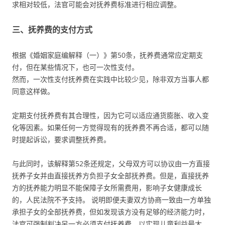
求相对较低，法官可能会对抚养费标准进行相应调整。
三、抚养费的支付方式
根据《婚姻家庭编解释（一）》第50条，抚养费通常应定期支
付，但在某些情况下，也可一次性支付。
然而，一次性支付抚养费在实践中比较少见，除非双方当事人都
同意这样做。
定期支付抚养费有其合理性，因为它可以适应通货膨胀、收入变
化等因素。如果任何一方觉得现有的抚养费不再合适，都可以随
时提起诉讼，要求调整抚养费。
与此同时，该解释第52条还规定，父母双方可以协议由一方直接
抚养子女并由直接抚养方负担子女全部抚养费。但是，直接抚养
方的抚养能力明显不能保障子女所需费用，影响子女健康成长
的，人民法院不予支持。 说明即便夫妻双方协商一致由一方单独
承担子女的全部抚养费，但如发现该方没有足够的经济能力时，
法官可强制判决另一方必须支付抚养费，以实现儿童利益最大