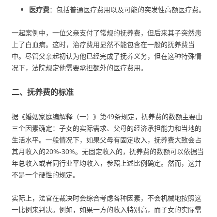
医疗费
：包括普通医疗费用以及可能的突发性高额医疗费。
一起案例中，一位父亲支付了常规的抚养费，但后来其子突然患
上了白血病。这时，治疗费用显然不能包含在一般的抚养费当
中。尽管父亲起初认为他已经完成了抚养义务，但在这种特殊情
况下，法院规定他需要承担额外的医疗费用。
二、抚养费的标准
据《婚姻家庭编解释（一）》第49条规定，抚养费的数额主要由
三个因素确定：子女的实际需求、父母的经济承担能力和当地的
生活水平。一般情况下，如果父母有固定收入，抚养费大致会占
其月收入的20%-30%。无固定收入的，抚养费的数额可以依据当
年总收入或者同行业平均收入，参照上述比例确定。然而，这并
不是一个硬性的规定。
实际上，法官在裁决时会综合考虑各种因素，不会机械地按照这
一比例来判决。例如，如果一方的收入特别高，而子女的实际需