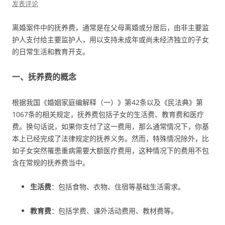
发表评论
离婚案件中的抚养费，通常是在父母离婚或分居后，由非主要监
护人支付给主要监护人，用以支持未成年或尚未经济独立的子女
的日常生活和教育开支。
一、抚养费的概念
根据我国《婚姻家庭编解释（一）》第42条以及《民法典》第
1067条的相关规定，抚养费包括子女的生活费、教育费和医疗
费。换句话说，如果你支付了这一费用，那么通常情况下，你基
本上已经完成了法律规定的抚养义务。然而，特殊情况除外，比
如子女突然罹患重病需要大额医疗费用，这种情况下的费用不包
含在常规的抚养费当中。
生活费
：包括食物、衣物、住宿等基础生活需求。
教育费
：包括学费、课外活动费用、教材费等。