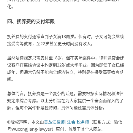
化。
四、抚养费的支付年限
抚养费的支付通常直到子女满18周岁。但有时，子女可能会继续
接受高等教育，至22岁甚至更长时间没有收入。
虽然法律规定只需支付至18岁，但在实际案件中，律师通常会建
议客户在离婚协议中约定到22岁或大学毕业。因为即使子女已经
成年，但通常仍然不能完全经济独立，特别是在接受高等教育期
间。
总体而言，抚养费是一个复杂的话题，需要根据实际情况和法律
规定来综合考虑。以上分析旨在为大家提供一个全面而深入的了
解，但每个案件都是独特的，具体问题还需具体分析。
©版权声明，本文由
吴丛江律师|注会 税务师
（联系方式：微信
号Wucongjiang-lawyer）原创，首发于其个人网站。