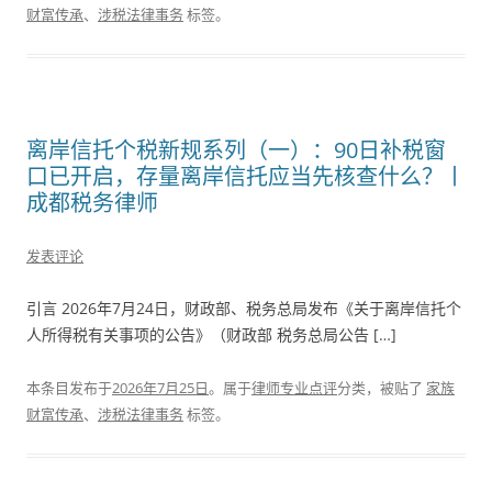
财富传承
、
涉税法律事务
标签。
离岸信托个税新规系列（一）：90日补税窗
口已开启，存量离岸信托应当先核查什么？丨
成都税务律师
发表评论
引言 2026年7月24日，财政部、税务总局发布《关于离岸信托个
人所得税有关事项的公告》（财政部 税务总局公告 […]
本条目发布于
2026年7月25日
。属于
律师专业点评
分类，被贴了
家族
财富传承
、
涉税法律事务
标签。