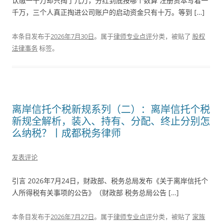
认缴一千万却只掏了几万，分红到底按哪个数算 注册资本写着一
千万，三个人真正掏进公司账户的启动资金只有十万。等到 […]
本条目发布于
2026年7月30日
。属于
律师专业点评
分类，被贴了
股权
法律事务
标签。
离岸信托个税新规系列（二）：离岸信托个税
新规全解析，装入、持有、分配、终止分别怎
么纳税？丨成都税务律师
发表评论
引言 2026年7月24日，财政部、税务总局发布《关于离岸信托个
人所得税有关事项的公告》（财政部 税务总局公告 […]
本条目发布于
2026年7月27日
。属于
律师专业点评
分类，被贴了
家族