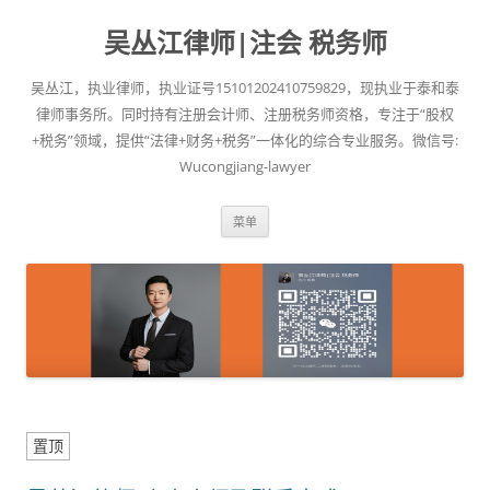
吴丛江律师|注会 税务师
吴丛江，执业律师，执业证号15101202410759829，现执业于泰和泰
律师事务所。同时持有注册会计师、注册税务师资格，专注于“股权
+税务”领域，提供“法律+财务+税务”一体化的综合专业服务。微信号:
Wucongjiang-lawyer
跳
菜单
至
正
文
置顶