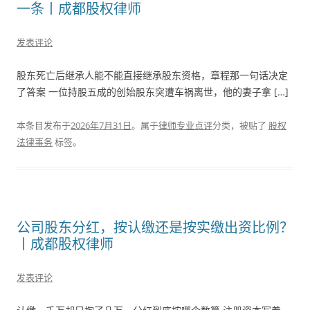
一条丨成都股权律师
发表评论
股东死亡后继承人能不能直接继承股东资格，章程那一句话决定
了答案 一位持股五成的创始股东突遭车祸离世，他的妻子拿 […]
本条目发布于
2026年7月31日
。属于
律师专业点评
分类，被贴了
股权
法律事务
标签。
公司股东分红，按认缴还是按实缴出资比例？
丨成都股权律师
发表评论