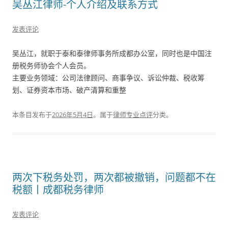
吴丛江律师-个人介绍及联系方式
发表评论
吴丛江，就职于泰和泰律师事务所成都办公室，同时也是中国注
册税务师协会个人会员。
主要业务领域：公司法律顾问、商事争议、诉讼仲裁、税收筹
划、证券资本市场、破产清算和重整
本条目发布于
2026年5月4日
。属于
律师专业点评
分类。
两次下税务处罚，两次都被撤销，问题都不在
税额丨成都税务律师
发表评论