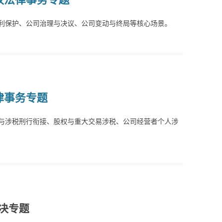
利保护、公司治理与决议、公司变动与终局等核心场景。
律事务专题
与涉税刑行衔接、股权与重大交易涉税、公司经营者个人涉
决专题