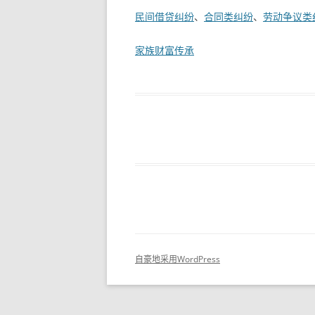
民间借贷纠纷
、
合同类纠纷
、
劳动争议类
家族财富传承
自豪地采用WordPress