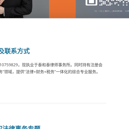
及联系方式
410759829，现执业于泰和泰律师事务所。同时持有注册会
务”领域，提供“法律+财务+税务”一体化的综合专业服务。
权法律事务专题