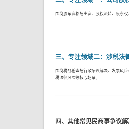
围绕股东资格与出资、股权流转、股东权
三、
专注领域二：涉税法
围绕税务稽查与行政争议解决、发票风险
税法律风险等核心场景。
四、其他常见民商事争议解