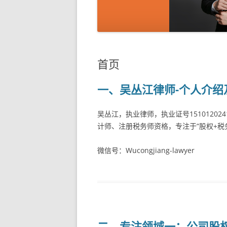
首页
一、吴丛江律师-个人介绍
吴丛江，执业律师，执业证号15101202
计师、注册税务师资格，专注于“股权+税
微信号：Wucongjiang-lawyer
二、专注领域一：公司股