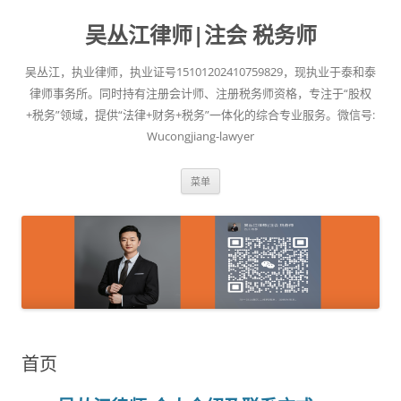
吴丛江律师|注会 税务师
吴丛江，执业律师，执业证号15101202410759829，现执业于泰和泰
律师事务所。同时持有注册会计师、注册税务师资格，专注于“股权
+税务”领域，提供“法律+财务+税务”一体化的综合专业服务。微信号:
Wucongjiang-lawyer
跳
菜单
至
正
文
首页