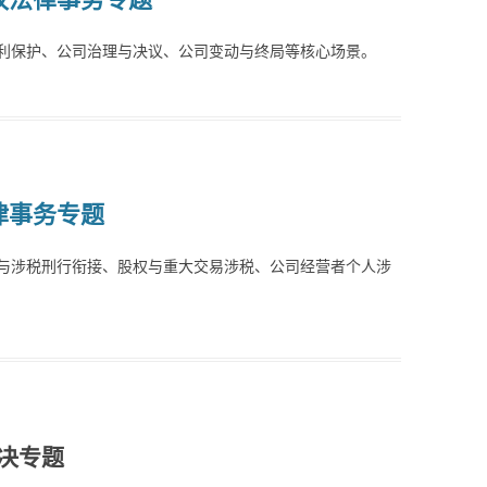
利保护、公司治理与决议、公司变动与终局等核心场景。
律事务专题
与涉税刑行衔接、股权与重大交易涉税、公司经营者个人涉
决专题