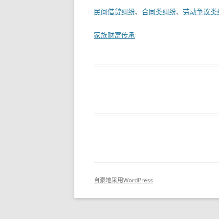
民间借贷纠纷
、
合同类纠纷
、
劳动争议类
家族财富传承
自豪地采用WordPress