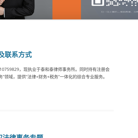
及联系方式
410759829，现执业于泰和泰律师事务所。同时持有注册会
务”领域，提供“法律+财务+税务”一体化的综合专业服务。
权法律事务专题