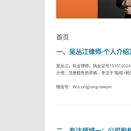
首页
一、吴丛江律师-个人介绍
吴丛江，执业律师，执业证号15101202
计师、注册税务师资格，专注于“股权+税
微信号：Wucongjiang-lawyer
二、专注领域一：公司股