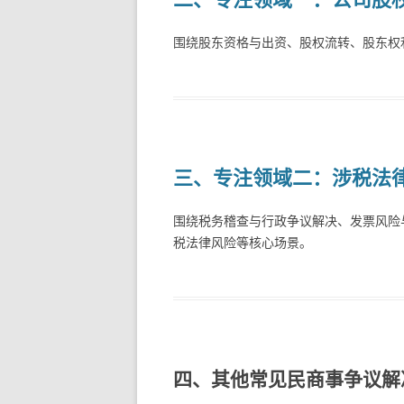
围绕股东资格与出资、股权流转、股东权
三、
专注领域二：涉税法
围绕税务稽查与行政争议解决、发票风险
税法律风险等核心场景。
四、其他常见民商事争议解