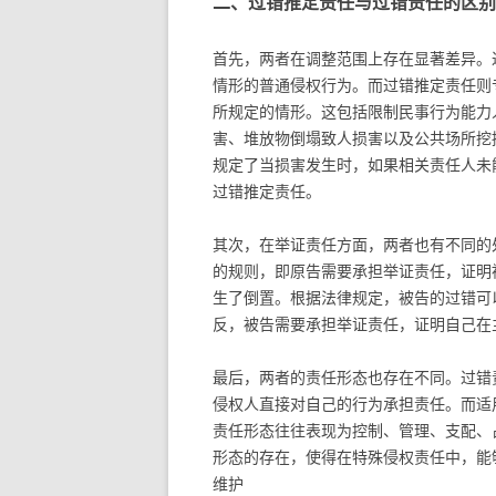
二、过错推定责任与过错责任的区别
首先，两者在调整范围上存在显著差异。
情形的普通侵权行为。而过错推定责任则
所规定的情形。这包括限制民事行为能力
害、堆放物倒塌致人损害以及公共场所挖
规定了当损害发生时，如果相关责任人未
过错推定责任。
其次，在举证责任方面，两者也有不同的
的规则，即原告需要承担举证责任，证明
生了倒置。根据法律规定，被告的过错可
反，被告需要承担举证责任，证明自己在
最后，两者的责任形态也存在不同。过错
侵权人直接对自己的行为承担责任。而适
责任形态往往表现为控制、管理、支配、
形态的存在，使得在特殊侵权责任中，能
维护