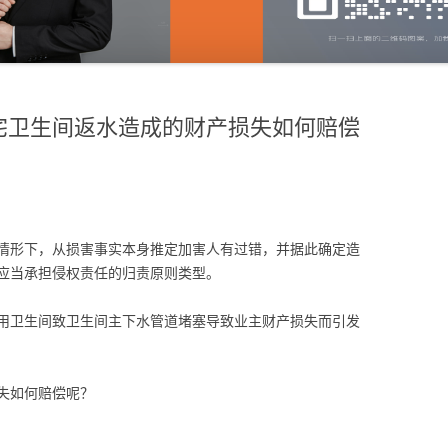
宅卫生间返水造成的财产损失如何赔偿
情形下，从损害事实本身推定加害人有过错，并据此确定造
应当承担侵权责任的归责原则类型。
用卫生间致卫生间主下水管道堵塞导致业主财产损失而引发
失如何赔偿呢？