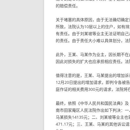
的赔偿责任。
关于堵塞的具体原因，由于无法确切确定
所致，法院认为10层以上的住户，如有
有责任。由于刘某坡等业主无法证明自己
的责任。由于责任大小难以具体划分，法
此外，王某、马某作为业主，因长期不在
因此对损失的扩大也应承担相应责任。法
值得注意的是，王某、马某提出的增加诉
12月20日提出的增加请求，即判令各被
庭作证的相关费用300元的请求，法院将
最终，依照《中华人民共和国民法典》及
南市田家庵区人民法院作出如下判决：一
马某损失14135元；二、刘某坡等业主
471.17元；三、王某、马某的其他诉