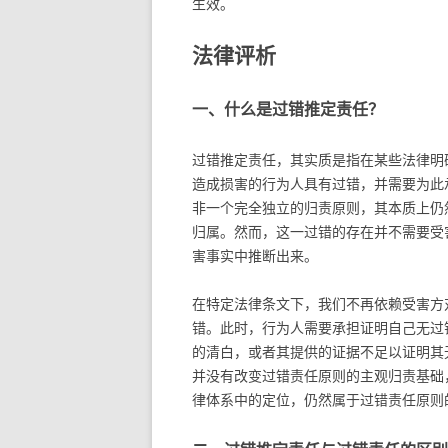
生效。
法律评析
一、什么是过错推定责任？
过错推定责任，其实质是指在某些法律明
造成损害的行为人具有过错，并需要为此
非一个完全独立的归责原则，其本质上仍
归属。然而，这一过错的存在并不需要受
害事实中推断出来。
在特定法律条文下，我们不再依赖受害方
错。此时，行为人需要承担证明自己无过
的清白，或者其提供的证据不足以证明其
并没有改变过错责任原则的主观归责基础
律体系中的定位，仍然属于过错责任原则