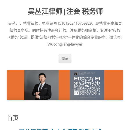
吴丛江律师|注会 税务师
吴丛江，执业律师，执业证号15101202410759829，现执业于泰和泰
律师事务所。同时持有注册会计师、注册税务师资格，专注于“股权
+税务”领域，提供“法律+财务+税务”一体化的综合专业服务。微信号:
Wucongjiang-lawyer
跳
菜单
至
正
文
首页