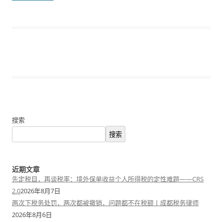
搜索
搜索
近期文章
先定税目，再谈税率：境外保单收益个人所得税的定性难题——CRS
2.0
2026年8月7日
两次下税务处罚，两次都被撤销，问题都不在税额丨成都税务律师
2026年8月6日