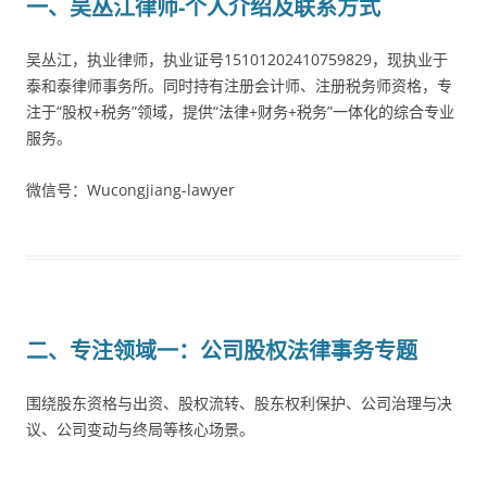
一、吴丛江律师-个人介绍及联系方式
吴丛江，执业律师，执业证号15101202410759829，现执业于
泰和泰律师事务所。同时持有注册会计师、注册税务师资格，专
注于“股权+税务”领域，提供“法律+财务+税务”一体化的综合专业
服务。
微信号：Wucongjiang-lawyer
二、专注领域一：公司股权法律事务专题
围绕股东资格与出资、股权流转、股东权利保护、公司治理与决
议、公司变动与终局等核心场景。