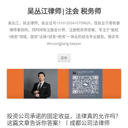
吴丛江律师|注会 税务师
吴丛江，执业律师，执业证号15101202410759829，现执业于泰和泰
律师事务所。同时持有注册会计师、注册税务师资格，专注于“股权
+税务”领域，提供“法律+财务+税务”一体化的综合专业服务。微信号:
Wucongjiang-lawyer
跳
菜单
至
正
文
投资公司承诺的固定收益，法律真的允许吗？
这篇文章告诉你答案！丨成都公司法律师