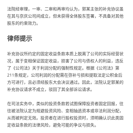
法院经审理，一审、二审和再审均认为，郭某主张的补充协议虽
在其与京庆公司间成立，但未获得全体股东签署，不具备对其他
股东的约束效力。
律师提示
补充协议所约定的固定收益条款本质上脱离了公司的实际经营状
况，属于变相保证固定收益，损害了公司与债权人的利益，违反
了《公司法》关于利润分配的强制性规定。根据《公司法》第
211条规定，公司利润的分配需在弥补亏损和提取法定公积金后
方可进行，且必须经股东大会决议通过。因此，法院认定郭某的
补充协议请求不成立，驳回了其全部诉讼请求。
在司法实务中，类似的投资条款若试图保障投资者固定回报，往
往被法院认定为规避投资风险、变相抽逃资本或非法利润分配，
从而被判定无效。投资者在进行股权投资时，须明确认识此类固
定收益条款的法律风险，避免可能的争议与损失。