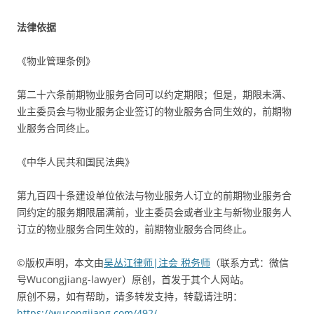
法律依据
《物业管理条例》
第二十六条前期物业服务合同可以约定期限；但是，期限未满、
业主委员会与物业服务企业签订的物业服务合同生效的，前期物
业服务合同终止。
《中华人民共和国民法典》
第九百四十条建设单位依法与物业服务人订立的前期物业服务合
同约定的服务期限届满前，业主委员会或者业主与新物业服务人
订立的物业服务合同生效的，前期物业服务合同终止。
©版权声明，本文由
吴丛江律师|注会 税务师
（联系方式：微信
号Wucongjiang-lawyer）原创，首发于其个人网站。
原创不易，如有帮助，请多转发支持，转载请注明：
https://wucongjiang.com/492/。