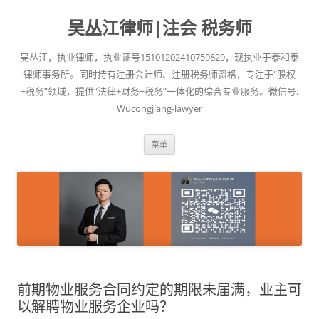
吴丛江律师|注会 税务师
吴丛江，执业律师，执业证号15101202410759829，现执业于泰和泰
律师事务所。同时持有注册会计师、注册税务师资格，专注于“股权
+税务”领域，提供“法律+财务+税务”一体化的综合专业服务。微信号:
Wucongjiang-lawyer
跳
菜单
至
正
文
前期物业服务合同约定的期限未届满，业主可
以解聘物业服务企业吗？