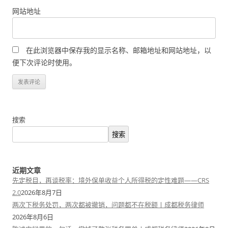
网站地址
在此浏览器中保存我的显示名称、邮箱地址和网站地址，以
便下次评论时使用。
搜索
搜索
近期文章
先定税目，再谈税率：境外保单收益个人所得税的定性难题——CRS
2.0
2026年8月7日
两次下税务处罚，两次都被撤销，问题都不在税额丨成都税务律师
2026年8月6日