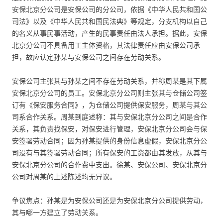
安保北京分公司是安保公司的分公司，依据《中华人民共和国公
司法》以及《中华人民共和国民法典》等规定，分支机构以自己
的名义从事民事活动，产生的民事责任由法人承担。据此，安保
北京分公司不具备用工主体资格，其法律责任应由安保公司承
担，故应认定孙某与安保公司之间存在劳动关系。
安保公司主张其与孙某之间不存在劳动关系，并称周某是其下属
安保北京分公司的员工。安保北京分公司则主张其与仓储公司签
订有《保安服务合同》，为仓储公司提供保安服务，周某与其公
司系合作关系。周某到庭述称：其与安保北京分公司之间是合作
关系，其负责找保安，对保安进行管理，安保北京分公司会与保
安签署劳动合同；因为孙某提供的身份信息虚假，安保北京分公
司没有与其签署劳动合同；所有保安的工资都由其发放，从其与
安保北京分公司的合作费中支出。徐某、安保公司、安保北京分
公司对周某的上述陈述均无异议。
争议焦点：孙某是为安保公司还是为安保北京分公司提供劳动，
其与哪一方建立了劳动关系。