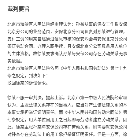
裁判要旨
北京市海淀区人民法院经审理认为：孙某从事的保安工作系安保
北京分公司的业务范围，安保北京分公司负责对孙某进行管理，
支付工资的周某自述通过信息审核的保安均会与安保北京分公司
签订劳动合同、办理入职手续，且安保北京分公司具备用人单位
的主体资格，故徐某要求确认孙某与安保公司存在劳动关系无事
实依据。
北京市海淀区人民法院依照《中华人民共和国劳动法》第七十九
条之规定，判决如下：
驳回徐某的诉讼请求。
徐某不服一审判决，提起上诉。北京市第一中级人民法院经审理
认为：主张法律关系存在的当事人，应当对产生该法律关系的基
本事实承担举证证明责任。而《中华人民共和国劳动合同法》第
七条规定，用人单位自用工之日起即与劳动者建立劳动关系。因
此，徐某主张孙某与安保公司存在劳动关系，则需要就安保公司
对孙某存在劳动法上的用工承担举证证明责任。但是一方面，徐