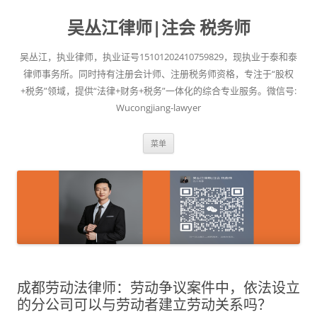
吴丛江律师|注会 税务师
吴丛江，执业律师，执业证号15101202410759829，现执业于泰和泰
律师事务所。同时持有注册会计师、注册税务师资格，专注于“股权
+税务”领域，提供“法律+财务+税务”一体化的综合专业服务。微信号:
Wucongjiang-lawyer
跳
菜单
至
正
文
成都劳动法律师：劳动争议案件中，依法设立
的分公司可以与劳动者建立劳动关系吗？