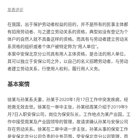
发表评论
在我国，出于保护劳动者权益的目的，并不是所有的民事主体都
有招用劳动者、与之建立劳动关系的资格，典型如没有登记为个
体户的自然人就不具备这样的资格。而具有与劳动者建立劳动关
系资格的组织或者个体户被特定称为“用人单位”。
本案中安保北京分公司具有用人主体资格，是合法的用人单位，
其可以独立于安保公司之外，以自己的名义招聘劳动者，与劳动
者建立劳动关系，行使用人权利，履行用人义务。
基本案情
徐某与孙某系夫妻，孙某于2020年1月17日工作中突发疾病，经
抢救无效去世。徐某在一审中主张，孙某经周某介绍于2019年9
月7日入职安保公司，岗位为保安队长，工作地点为某产业园，工
作中接受周某及产业园领导的管理，故请求确认孙某与安保公司
存在劳动关系。徐某在二审中进一步主张，孙某从事的保安工作
是安保北京分公司负责的业务范围，受安保北京分公司管理，而