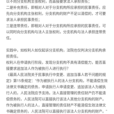
以不向分支机构主张权利，而直接要求法人承担责任；
二是补充责任，即相对人对于分支机构所应承担的民事责任，应
先向分支机构主张权利，分支机构的财产不足以清偿的，才可要
求法人承担民事责任；
三是连带责任，即相对人对于分支机构所应承担的民事责任，可
以同时向分支机构与法人主张权利，分支机构与法人承担连带责
任。
实践中，如权利人如仅起诉分支机构，法院也仅判决分支机构承
担责任。
权利人在申请执行阶段，发现分支机构不具有清偿能力，能否直
接要求追加法人作为被执行人进行执行？
《最高人民法院关于民事执行中变更、追加当事人若干问题的规
定》第15条规定：“作为被执行人的法人分支机构，不能清偿生效
法律文书确定的债务，申请执行人申请变更、追加该法人为被执
行人的，人民法院应予支持。法人直接管理的责任财产仍不能清
偿债务的，人民法院可以直接执行该法人其他分支机构的财产。
作为被执行人的法人，直接管理的责任财产不能清偿生效法律文
书确定债务的，人民法院可以直接执行该法人分支机构的财产。”