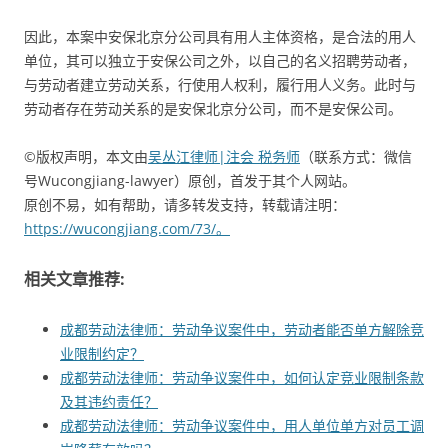
因此，本案中安保北京分公司具有用人主体资格，是合法的用人
单位，其可以独立于安保公司之外，以自己的名义招聘劳动者，
与劳动者建立劳动关系，行使用人权利，履行用人义务。此时与
劳动者存在劳动关系的是安保北京分公司，而不是安保公司。
©版权声明，本文由
吴丛江律师|注会 税务师
（联系方式：微信
号Wucongjiang-lawyer）原创，首发于其个人网站。
原创不易，如有帮助，请多转发支持，转载请注明：
https://wucongjiang.com/73/。
相关文章推荐:
成都劳动法律师：劳动争议案件中，劳动者能否单方解除竞
业限制约定？
成都劳动法律师：劳动争议案件中，如何认定竞业限制条款
及其违约责任？
成都劳动法律师：劳动争议案件中，用人单位单方对员工调