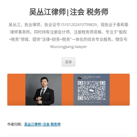
吴丛江律师|注会 税务师
吴丛江，执业律师，执业证号15101202410759829，现执业于泰和泰
律师事务所。同时持有注册会计师、注册税务师资格，专注于“股权
+税务”领域，提供“法律+财务+税务”一体化的综合专业服务。微信号:
Wucongjiang-lawyer
跳
菜单
至
正
文
作者归档：
吴丛江律师|注会 税务师